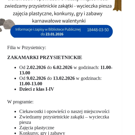
Filia w Przysietnicy:
ZAKAMARKI PRZYSIETNICKIE
Od
2.02.2026
do
6.02.2026
w godzinach:
11.00-
13.00
Od
9.02.2026
do
13.02.2026
w godzinach:
11.00-13.00
Dzieci z klas I-IV
W programie:
Ciekawostki i opowieści o naszej miejscowości
Zwiedzamy przysietnickie zakątki – wycieczka
piesza
Zajęcia plastyczne
Konkursy, gry i zabawy