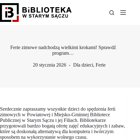
Przejdź
do
treści
Ferie zimowe nadchodzą wielkimi krokami! Sprawdź
program…
20 stycznia 2026
Dla dzieci
,
Ferie
Serdecznie zapraszamy wszystkie dzieci do spędzenia ferii
zimowych w Powiatowej i Miejsko-Gminnej Bibliotece
Publicznej w Starym Sączu i jej Filiach. Bibliotekarze
przygotowali bardzo bogatą ofertę zajęć edukacyjnych i zabaw,
które są doskonałą alternatywą dla komputera i twórczym
sposobem na wykorzystanie wolnego czasu.