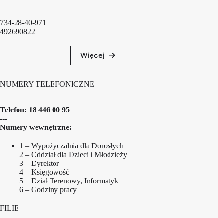
734-28-40-971
492690822
Więcej
NUMERY TELEFONICZNE
Telefon:
18 446 00 95
---
Numery wewnętrzne:
1 – Wypożyczalnia dla Dorosłych
2 – Oddział dla Dzieci i Młodzieży
3 – Dyrektor
4 – Księgowość
5 – Dział Terenowy, Informatyk
6 – Godziny pracy
FILIE