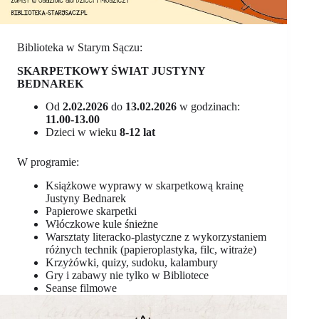
Biblioteka w Starym Sączu:
SKARPETKOWY ŚWIAT JUSTYNY
BEDNAREK
Od
2.02.2026
do
13.02.2026
w godzinach:
11.00-13.00
Dzieci w wieku
8-12 lat
W programie:
Książkowe wyprawy w skarpetkową krainę
Justyny Bednarek
Papierowe skarpetki
Włóczkowe kule śnieżne
Warsztaty literacko-plastyczne z wykorzystaniem
różnych technik (papieroplastyka, filc, witraże)
Krzyżówki, quizy, sudoku, kalambury
Gry i zabawy nie tylko w Bibliotece
Seanse filmowe