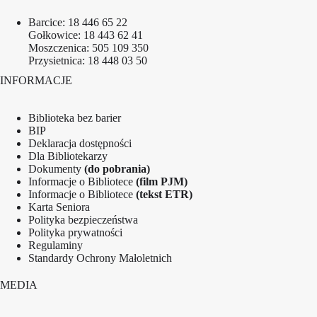
Barcice:
18 446 65 22
Gołkowice:
18 443 62 41
Moszczenica:
505 109 350
Przysietnica:
18 448 03 50
INFORMACJE
Biblioteka bez barier
BIP
Deklaracja dostępności
Dla Bibliotekarzy
Dokumenty
(do pobrania)
Informacje o Bibliotece
(film PJM)
Informacje o Bibliotece
(tekst ETR)
Karta Seniora
Polityka bezpieczeństwa
Polityka prywatności
Regulaminy
Standardy Ochrony Małoletnich
MEDIA