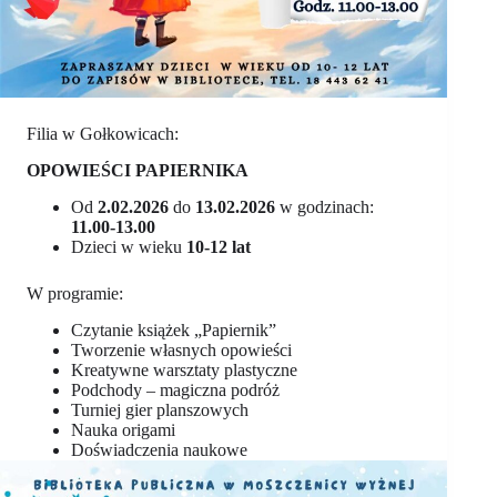
Filia w Gołkowicach:
OPOWIEŚCI PAPIERNIKA
Od
2.02.2026
do
13.02.2026
w godzinach:
11.00-13.00
Dzieci w wieku
10-12 lat
W programie:
Czytanie książek „Papiernik”
Tworzenie własnych opowieści
Kreatywne warsztaty plastyczne
Podchody – magiczna podróż
Turniej gier planszowych
Nauka origami
Doświadczenia naukowe