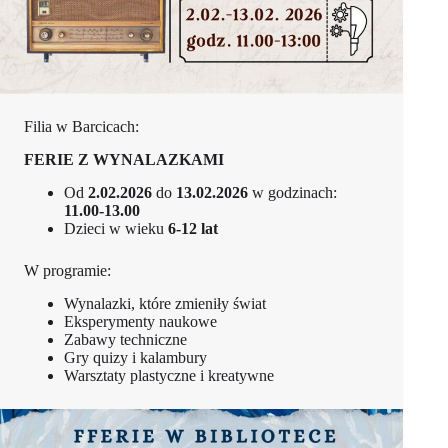
Filia w Barcicach:
FERIE Z WYNALAZKAMI
Od
2.02.2026
do
13.02.2026
w godzinach:
11.00-13.00
Dzieci w wieku
6-12 lat
W programie:
Wynalazki, które zmieniły świat
Eksperymenty naukowe
Zabawy techniczne
Gry quizy i kalambury
Warsztaty plastyczne i kreatywne