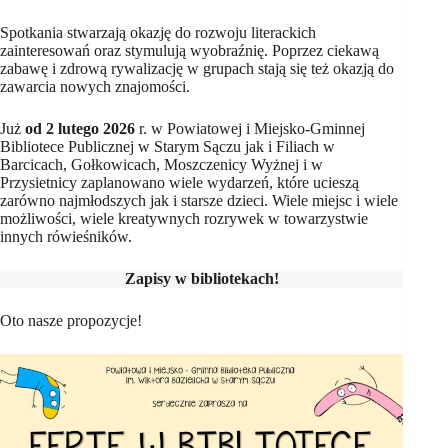
Spotkania stwarzają okazję do rozwoju literackich
zainteresowań oraz stymulują wyobraźnię. Poprzez ciekawą
zabawę i zdrową rywalizację w grupach stają się też okazją do
zawarcia nowych znajomości.
Już
od 2 lutego 2026
r. w Powiatowej i Miejsko-Gminnej
Bibliotece Publicznej w Starym Sączu jak i Filiach w
Barcicach, Gołkowicach, Moszczenicy Wyżnej i w
Przysietnicy zaplanowano wiele wydarzeń, które ucieszą
zarówno najmłodszych jak i starsze dzieci. Wiele miejsc i wiele
możliwości, wiele kreatywnych rozrywek w towarzystwie
innych rówieśników.
Zapisy w bibliotekach!
Oto nasze propozycje!