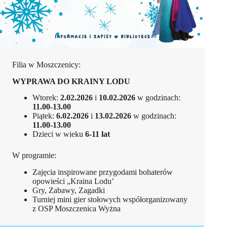
Filia w Moszczenicy:
WYPRAWA DO KRAINY LODU
Wtorek:
2.02.2026
i
10.02.2026
w godzinach:
11.00-13.00
Piątek:
6.02.2026
i
13.02.2026
w godzinach:
11.00-13.00
Dzieci w wieku
6-11 lat
W programie:
Zajęcia inspirowane przygodami bohaterów
opowieści „Kraina Lodu’
Gry, Zabawy, Zagadki
Turniej mini gier stołowych współorganizowany
z OSP Moszczenica Wyżna