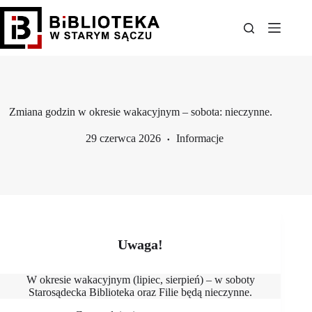
Przejdź
do
treści
Zmiana godzin w okresie wakacyjnym – sobota: nieczynne.
29 czerwca 2026
Informacje
Uwaga!
W okresie wakacyjnym (lipiec, sierpień) – w soboty
Starosądecka Biblioteka oraz Filie będą nieczynne.