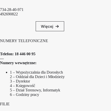
734-28-40-971
492690822
Więcej
NUMERY TELEFONICZNE
Telefon:
18 446 00 95
---
Numery wewnętrzne:
1 – Wypożyczalnia dla Dorosłych
2 – Oddział dla Dzieci i Młodzieży
3 – Dyrektor
4 – Księgowość
5 – Dział Terenowy, Informatyk
6 – Godziny pracy
FILIE