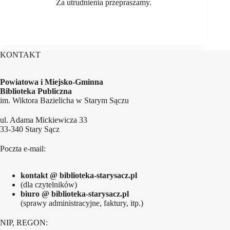
Za utrudnienia przepraszamy.
KONTAKT
Powiatowa i Miejsko-Gminna
Biblioteka Publiczna
im. Wiktora Bazielicha w Starym Sączu
ul. Adama Mickiewicza 33
33-340 Stary Sącz
Poczta e-mail:
kontakt @ biblioteka-starysacz.pl
(dla czytelników)
biuro @ biblioteka-starysacz.pl
(sprawy administracyjne, faktury, itp.)
NIP, REGON: