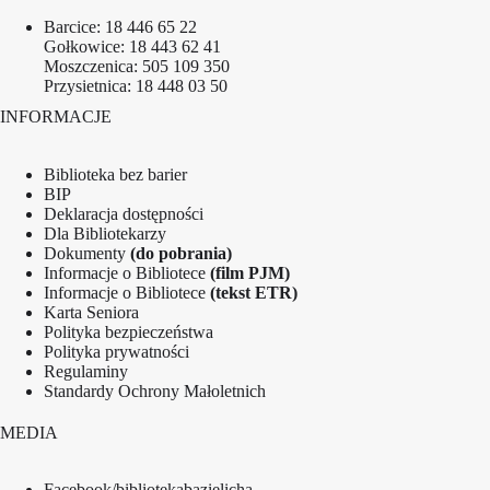
Barcice:
18 446 65 22
Gołkowice:
18 443 62 41
Moszczenica:
505 109 350
Przysietnica:
18 448 03 50
INFORMACJE
Biblioteka bez barier
BIP
Deklaracja dostępności
Dla Bibliotekarzy
Dokumenty
(do pobrania)
Informacje o Bibliotece
(film PJM)
Informacje o Bibliotece
(tekst ETR)
Karta Seniora
Polityka bezpieczeństwa
Polityka prywatności
Regulaminy
Standardy Ochrony Małoletnich
MEDIA
Facebook/bibliotekabazielicha