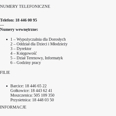
NUMERY TELEFONICZNE
Telefon:
18 446 00 95
---
Numery wewnętrzne:
1 – Wypożyczalnia dla Dorosłych
2 – Oddział dla Dzieci i Młodzieży
3 – Dyrektor
4 – Księgowość
5 – Dział Terenowy, Informatyk
6 – Godziny pracy
FILIE
Barcice:
18 446 65 22
Gołkowice:
18 443 62 41
Moszczenica:
505 109 350
Przysietnica:
18 448 03 50
INFORMACJE