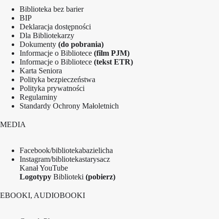
Biblioteka bez barier
BIP
Deklaracja dostępności
Dla Bibliotekarzy
Dokumenty
(do pobrania)
Informacje o Bibliotece
(film PJM)
Informacje o Bibliotece
(tekst ETR)
Karta Seniora
Polityka bezpieczeństwa
Polityka prywatności
Regulaminy
Standardy Ochrony Małoletnich
MEDIA
Facebook/bibliotekabazielicha
Instagram/bibliotekastarysacz
Kanał YouTube
Logotypy
Biblioteki
(pobierz)
EBOOKI, AUDIOBOOKI