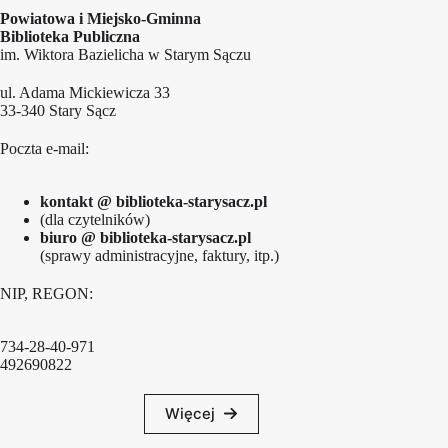
Powiatowa i Miejsko-Gminna
Biblioteka Publiczna
im. Wiktora Bazielicha w Starym Sączu
ul. Adama Mickiewicza 33
33-340 Stary Sącz
Poczta e-mail:
kontakt @ biblioteka-starysacz.pl
(dla czytelników)
biuro @ biblioteka-starysacz.pl
(sprawy administracyjne, faktury, itp.)
NIP, REGON:
734-28-40-971
492690822
Więcej