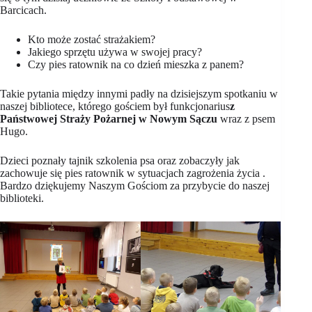
Barcicach.
Kto może zostać strażakiem?
Jakiego sprzętu używa w swojej pracy?
Czy pies ratownik na co dzień mieszka z panem?
Takie pytania między innymi padły na dzisiejszym spotkaniu w
naszej bibliotece, którego gościem był funkcjonarius
z
Państwowej Straży Pożarnej w Nowym Sączu
wraz z psem
Hugo.
Dzieci poznały tajnik szkolenia psa oraz zobaczyły jak
zachowuje się pies ratownik w sytuacjach zagrożenia życia .
Bardzo dziękujemy Naszym Gościom za przybycie do naszej
biblioteki.